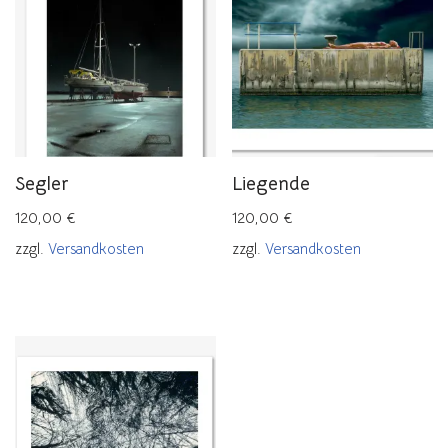
Segler
Liegende
120,00
€
120,00
€
zzgl.
Versandkosten
zzgl.
Versandkosten