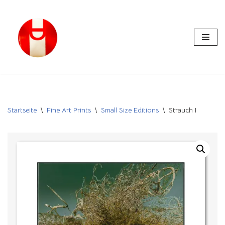
Zum
Inhalt
springen
Startseite
\
Fine Art Prints
\
Small Size Editions
\
Strauch I