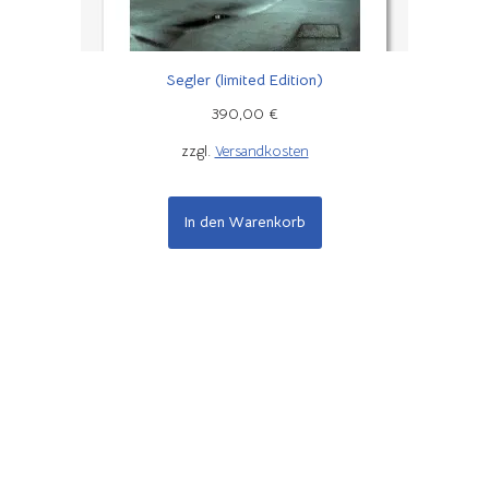
Segler (limited Edition)
390,00
€
zzgl.
Versandkosten
In den Warenkorb