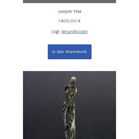
Jumper Max
1.800,00
€
zzgl.
Versandkosten
In den Warenkorb