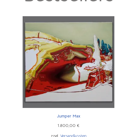
Jumper Max
1.800,00
€
zzgl.
Versandkosten