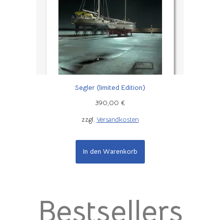
Segler (limited Edition)
390,00
€
zzgl.
Versandkosten
In den Warenkorb
Bestsellers