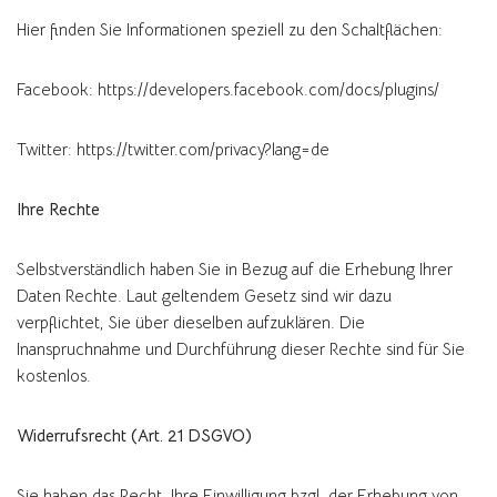
Hier finden Sie Informationen speziell zu den Schaltflächen:
Facebook: https://developers.facebook.com/docs/plugins/
Twitter: https://twitter.com/privacy?lang=de
Ihre Rechte
Selbstverständlich haben Sie in Bezug auf die Erhebung Ihrer
Daten Rechte. Laut geltendem Gesetz sind wir dazu
verpflichtet, Sie über dieselben aufzuklären. Die
Inanspruchnahme und Durchführung dieser Rechte sind für Sie
kostenlos.
Widerrufsrecht (Art. 21 DSGVO)
Sie haben das Recht, Ihre Einwilligung bzgl. der Erhebung von