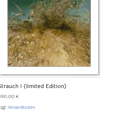
Strauch I (limited Edition)
390,00
€
zzgl.
Versandkosten