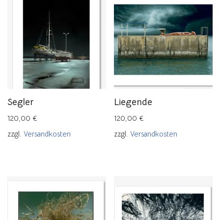
Segler
Liegende
120,00
€
120,00
€
zzgl.
Versandkosten
zzgl.
Versandkosten