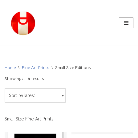
Skip
to
content
Home
\
Fine Art Prints
\
Small Size Editions
Showing all 4 results
Small Size Fine Art Prints