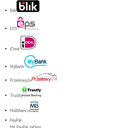
Blik
EPS
iDeal
MyBank
Przelewy24
Trustly
Multibanco
PayPal
Mit PayPal zahlen.